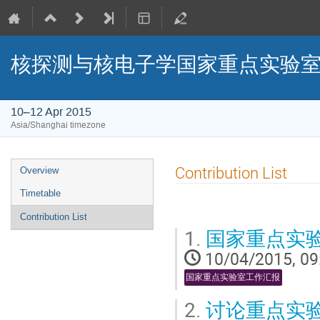
核探测与核电子学国家重点实验室2
10–12 Apr 2015
Asia/Shanghai timezone
Event
Contribution List
Overview
menu
Timetable
Contribution List
1.
国家重点实
10/04/2015, 09
国家重点实验室工作汇报
2.
讨论重点实