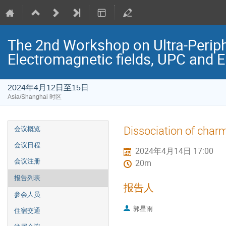
The 2nd Workshop on Ultra-Periphe
Electromagnetic fields, UPC and 
2024年4月12日至15日
Asia/Shanghai 时区
Event
Dissociation of char
会议概览
menu
会议日程
2024年4月14日 17:00
会议注册
20m
报告列表
报告人
参会人员
郭星雨
住宿交通